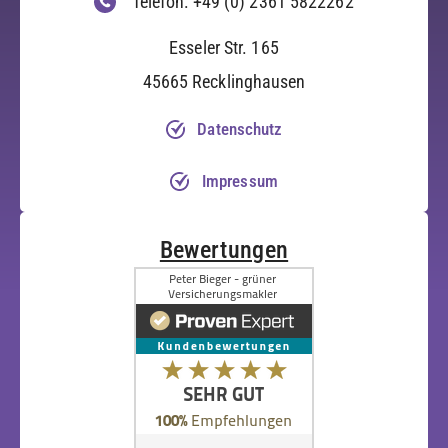
Telefon: +49 (0) 2361 5822262
Esseler Str. 165
45665 Recklinghausen
Datenschutz
Impressum
Bewertungen