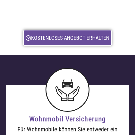
Kurzschlussfolgeschäden, Diagnostik bei
beschädigtem Akku, Abstellung im
Wassercontainer, etc.
KOSTENLOSES ANGEBOT ERHALTEN
Wohnmobil Versicherung
Für Wohnmobile können Sie entweder ein