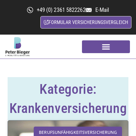
+49 (0) 2361 5822262
E-Mail
FORMULAR VERSICHERUNGSVERGLEICH
Kfz-Versicherungsvergleich
Nachhaltige Versicherung
Kategorie:
Krankenversicherung
BERUFSUNFÄHIGKEITSVERSICHERUNG