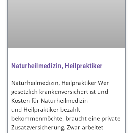
Naturheilmedizin, Heilpraktiker
Naturheilmedizin, Heilpraktiker Wer
gesetzlich krankenversichert ist und
Kosten für Naturheilmedizin
und Heilpraktiker bezahlt
bekommenmöchte, braucht eine private
Zusatzversicherung. Zwar arbeitet