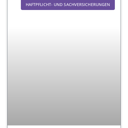
HAFTPFLICHT- UND SACHVERSICHERUNGEN