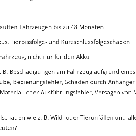
auften Fahrzeugen bis zu 48 Monaten
s, Tierbissfolge- und Kurzschlussfolgeschäden
Fahrzeug, nicht nur für den Akku
z. B. Beschädigungen am Fahrzeug aufgrund eines
ube, Bedienungsfehler, Schäden durch Anhänger 
Material- oder Ausführungsfehler, Versagen von M
chäden wie z. B. Wild- oder Tierunfällen und all
euten?