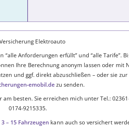
-Versicherung Elektroauto
“alle Anforderungen erfüllt” und “alle Tarife”. Bis
e können Ihre Berechnung anonym lassen oder mi
tzen und ggf. direkt abzuschließen – oder sie zu
cherungen-emobil.de
zu senden.
ir am besten. Sie erreichen mich unter Tel.: 023
0174-9215335.
n 3 – 15 Fahrzeugen
kann auch so versichert werd