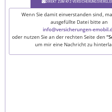
DIREKT ZUM KFZ-VERSICHERUNGSVERGLE
Wenn Sie damit einverstanden sind, mai
ausgefüllte Datei bitte an
info@versicherungen-emobil.
oder nutzen Sie an der rechten Seite den
“S
um mir eine Nachricht zu hinterla