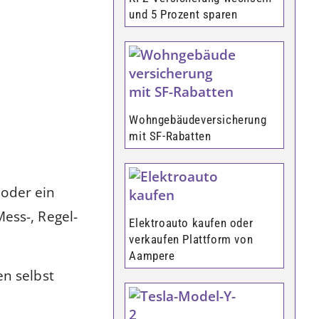
und 5 Prozent sparen
Wohngebäudeversicherung
mit SF-Rabatten
oder ein
ess-, Regel-
Elektroauto kaufen oder
verkaufen Plattform von
Aampere
en selbst