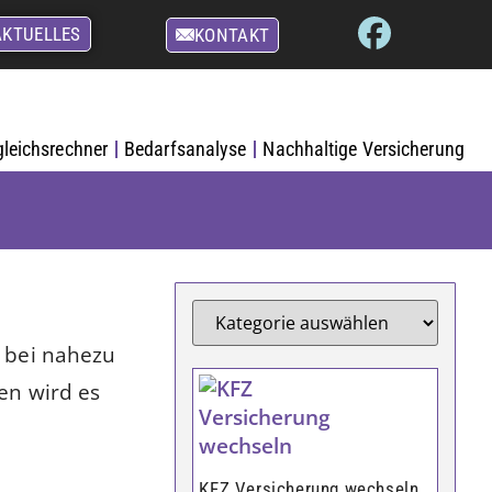
AKTUELLES
KONTAKT
gleichsrechner
Bedarfsanalyse
Nachhaltige Versicherung
n bei nahezu
en wird es
KFZ Versicherung wechseln