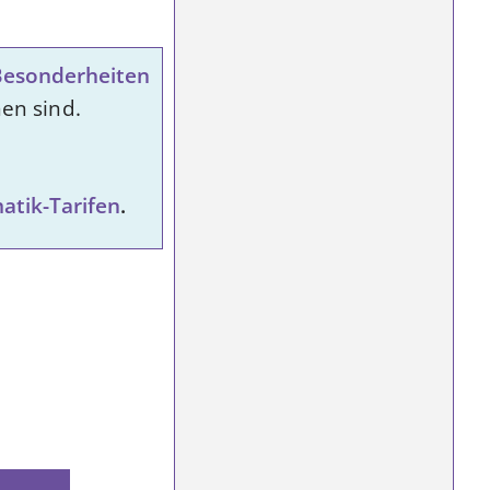
 Besonderheiten
en sind.
atik-Tarifen
.