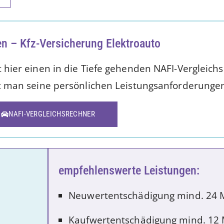
en – Kfz-Versicherung Elektroauto
t hier einen in die Tiefe gehenden NAFI-Vergleich
t man seine persönlichen Leistungsanforderungen
NAFI-VERGLEICHSRECHNER
empfehlenswerte Leistungen:
Neuwertentschädigung mind. 24 
Kaufwertentschädigung mind. 12