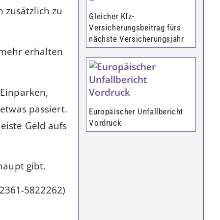
 zusätzlich zu
Gleicher Kfz-
Versicherungsbeitrag fürs
nächste Versicherungsjahr
 mehr erhalten
 Einparken,
etwas passiert.
Europäischer Unfallbericht
Vordruck
eiste Geld aufs
haupt gibt.
(02361-5822262)