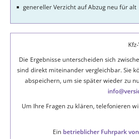
genereller Verzicht auf Abzug neu für alt
Kfz
Die Ergebnisse unterscheiden sich zwischen 
sind direkt miteinander vergleichbar. Si
abspeichern, um sie später wieder zu nu
info@versi
Um Ihre Fragen zu klären, telefonieren w
Ein
betrieblicher Fuhrpark vo