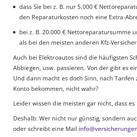
dass Sie bei z. B. nur 5.000 € Nettorepa
den Reparaturkosten noch eine Extra-Abr
bei z. B. 20.000 € Nettoreparatursumme 
als bei den meisten anderen Kfz-Versiche
Auch bei Elektroautos sind die häufigsten S
Abbiegen, usw. passieren. Von der gibt es ei
Und dann macht es doch Sinn, nach Tarifen z
Konto bekommen, nicht wahr?
Leider wissen die meisten gar nicht, dass es
Deshalb: Wer nicht nur günstig, sondern auch 
oder schreibt eine Mail
info@versicherunge