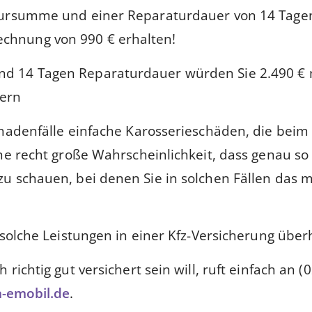
ratursumme und einer Reparaturdauer von 14 Tagen
echnung von 990 € erhalten!
und 14 Tagen Reparaturdauer würden Sie 2.490 €
rern
chadenfälle einfache Karosserieschäden, die beim
ne recht große Wahrscheinlichkeit, dass genau so 
u schauen, bei denen Sie in solchen Fällen das m
 solche Leistungen in einer Kfz-Versicherung über
richtig gut versichert sein will, ruft einfach an 
n-emobil.de
.