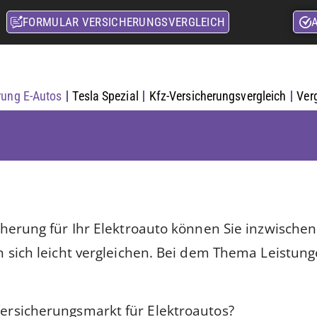
FORMULAR VERSICHERUNGSVERGLEICH
rung E-Autos
Tesla Spezial
Kfz-Versicherungsvergleich
Ver
icherung für Ihr Elektroauto können Sie inzwische
n sich leicht vergleichen. Bei dem Thema Leistung
Versicherungsmarkt für Elektroautos?