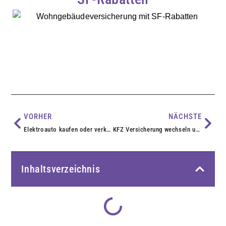
VORHER
NÄCHSTE
Elektroauto kaufen oder verkaufen Plattform von Aampere
KFZ Versicherung wechseln und 5 Prozent sparen
Inhaltsverzeichnis