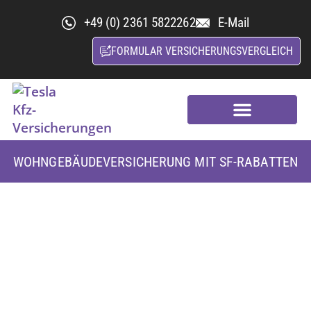
+49 (0) 2361 5822262
E-Mail
FORMULAR VERSICHERUNGSVERGLEICH
Kfz-Versicherungsvergleich
Nachhaltige Versicherung
WOHNGEBÄUDEVERSICHERUNG MIT SF-RABATTEN