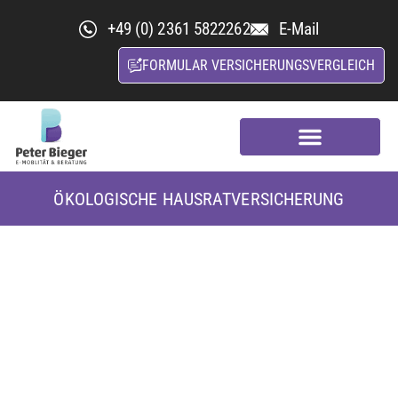
+49 (0) 2361 5822262
E-Mail
FORMULAR VERSICHERUNGSVERGLEICH
Kfz-Versicherungsvergleich
Nachhaltige Versicherung
ÖKOLOGISCHE HAUSRATVERSICHERUNG