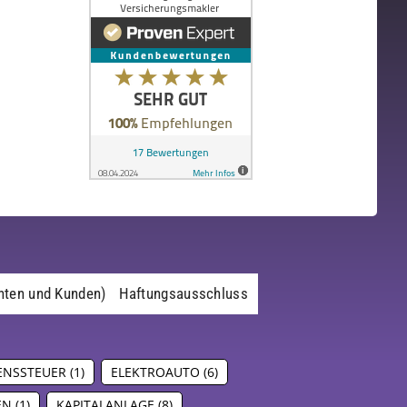
nten und Kunden)
Haftungsausschluss
NSSTEUER
(1)
ELEKTROAUTO
(6)
EN
(1)
KAPITALANLAGE
(8)