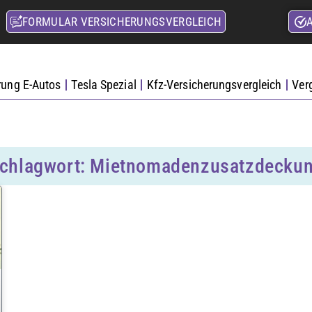
FORMULAR VERSICHERUNGSVERGLEICH
rung E-Autos
Tesla Spezial
Kfz-Versicherungsvergleich
Ver
chlagwort: Mietnomadenzusatzdecku