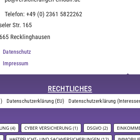
Telefon: +49 (0) 2361 5822262
seler Str. 165
665 Recklinghausen
Datenschutz
Impressum
RECHTLICHES
U)
Datenschutzerklärung (EU)
Datenschutzerklärung (Interesse
RUNG
(4)
CYBER VERSICHERUNG
(1)
DSGVO
(2)
EINKOMME
)
HAFTPFLICHT- UND SACHVERSICHERUNGEN
(12)
IMMOBILI