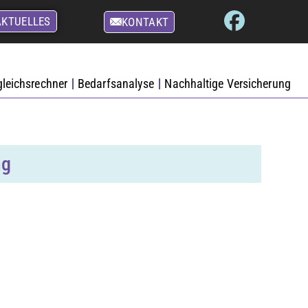
AKTUELLES
KONTAKT
gleichsrechner
Bedarfsanalyse
Nachhaltige Versicherung
ng